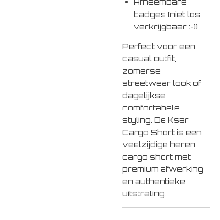
Afneembare
badges (niet los
verkrijgbaar :-))
Perfect voor een
casual outfit,
zomerse
streetwear look of
dagelijkse
comfortabele
styling. De Ksar
Cargo Short is een
veelzijdige heren
cargo short met
premium afwerking
en authentieke
uitstraling.