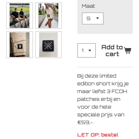
Maat
Add to
cart
Bij deze limited
edition short krijg je
maar liefst 3 FCDH
patches erbij en
voor de hele
speciale prijs van
€59,-.
LET OP: bestel