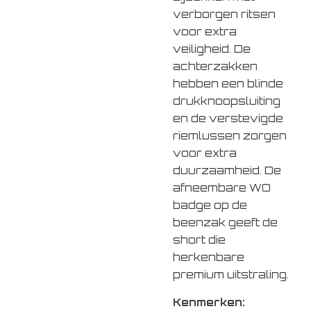
verborgen ritsen
voor extra
veiligheid. De
achterzakken
hebben een blinde
drukknoopsluiting
en de verstevigde
riemlussen zorgen
voor extra
duurzaamheid. De
afneembare WO
badge op de
beenzak geeft de
short die
herkenbare
premium uitstraling.
Kenmerken: